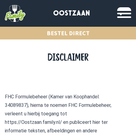
OOSTZAAN
BESTEL DIRECT
DISCLAIMER
FHC Formulebeheer (Kamer van Koophandel:
34089837), hierna te noemen FHC Formulebeheer,
verleent u hierbij toegang tot
https://Oostzaan.family.nl/
en publiceert hier ter
informatie teksten, afbeeldingen en andere